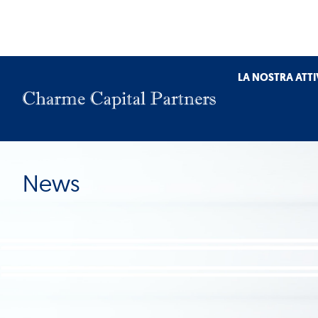
LA NOSTRA ATTI
News